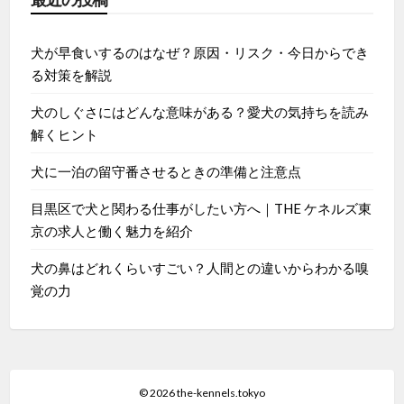
犬が早食いするのはなぜ？原因・リスク・今日からでき
る対策を解説
犬のしぐさにはどんな意味がある？愛犬の気持ちを読み
解くヒント
犬に一泊の留守番させるときの準備と注意点
目黒区で犬と関わる仕事がしたい方へ｜THE ケネルズ東
京の求人と働く魅力を紹介
犬の鼻はどれくらいすごい？人間との違いからわかる嗅
覚の力
© 2026 the-kennels.tokyo