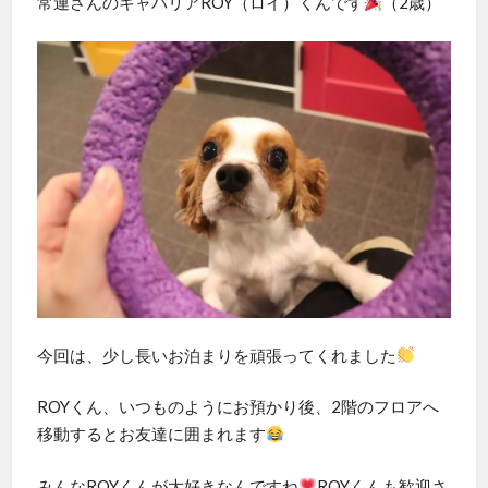
常連さんのキャバリアROY（ロイ）くんです
（2歳）
今回は、少し長いお泊まりを頑張ってくれました
ROYくん、いつものようにお預かり後、2階のフロアへ
移動するとお友達に囲まれます
みんなROYくんが大好きなんですね
ROYくんも歓迎さ