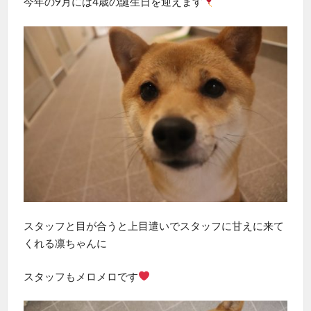
今年の9月には4歳の誕生日を迎えます
スタッフと目が合うと上目遣いでスタッフに甘えに来て
くれる凛ちゃんに
スタッフもメロメロです