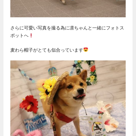
さらに可愛い写真を撮る為に凛ちゃんと一緒にフォトス
ポットへ
麦わら帽子がとても似合っています