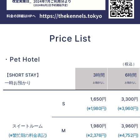
Price List
・Pet Hotel
（税込）
【SHORT STAY】
3時間
6時間
一時お預かり
お散歩なし
お散歩なし
1,650円
3,300円
S
(※1,980円)
(※3,960円)
スイートルーム
1,980円
3,960円
M
(※繁忙期の料金表記)
(※2,376円)
(※4,752円)