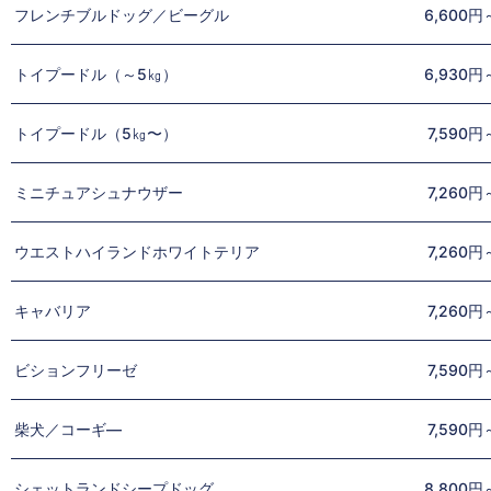
フレンチブルドッグ／ビーグル
6,600円
トイプードル（～5㎏）
6,930円
トイプードル（5㎏〜）
7,590円
ミニチュアシュナウザー
7,260円
ウエストハイランドホワイトテリア
7,260円
キャバリア
7,260円
ビションフリーゼ
7,590円
柴犬／コーギ―
7,590円
シェットランドシープドッグ
8,800円