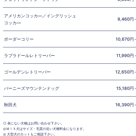
アメリカンコッカ―／イングリッシュ
9,460円
コッカ―
ボーダーコリー
10,670円
ラブラドールレトリーバー
11,990円
ゴールデンレトリーバー
12,650円
バーニーズマウンテンドッグ
15,180円
秋田犬
16,390円
◎ 表にない犬種はお問い合わせ下さい。
◎ＭＩＸ犬はサイズ・毛質の近い犬種料金になります。
◎ 大型犬のカットもご相談下さい。