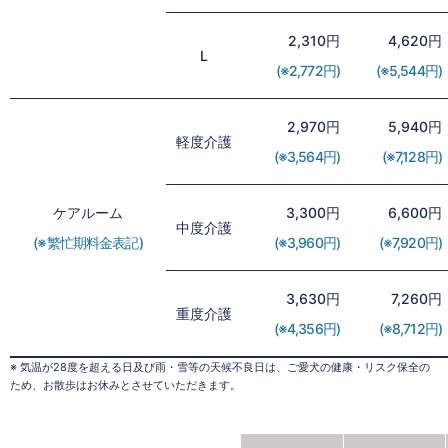
2,310円
4,620円
L
(※2,772円)
(※5,544円)
2,970円
5,940円
軽度介護
(※3,564円)
(※7,128円)
ケアルーム
3,300円
6,600円
中度介護
(※繁忙期料金表記)
(※3,960円)
(※7,920円)
3,630円
7,260円
重度介護
(※4,356円)
(※8,712円)
※ 気温が28度を超える日及び雨・雪等の天候不良日は、ご愛犬の健康・リスク保全の
ため、お散歩はお休みとさせていただきます。