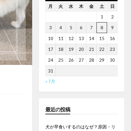
月
火
水
木
金
土
日
1
2
3
4
5
6
7
8
9
10
11
12
13
14
15
16
17
18
19
20
21
22
23
24
25
26
27
28
29
30
31
« 7月
最近の投稿
犬が早食いするのはなぜ？原因・リ