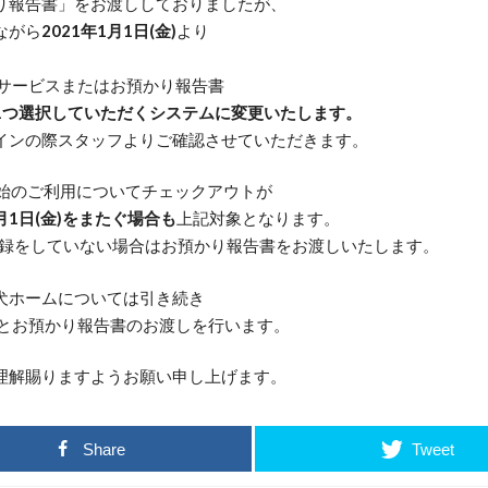
り報告書」をお渡ししておりましたが、
ながら
2021年1月1日(金)
より
報告サービスまたはお預かり報告書
1つ選択していただくシステムに変更いたします。
インの際スタッフよりご確認させていただきます。
始のご利用についてチェックアウトが
1月1日(金)をまたぐ場合も
上記対象となります。
E登録をしていない場合はお預かり報告書をお渡しいたします。
犬ホームについては引き続き
報告とお預かり報告書のお渡しを行います。
理解賜りますようお願い申し上げます。
Share
Tweet