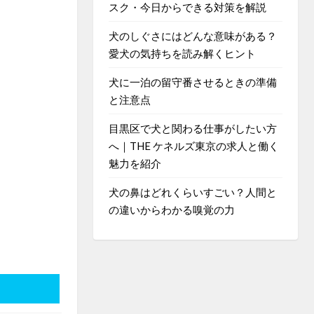
スク・今日からできる対策を解説
犬のしぐさにはどんな意味がある？
愛犬の気持ちを読み解くヒント
犬に一泊の留守番させるときの準備
と注意点
目黒区で犬と関わる仕事がしたい方
へ｜THE ケネルズ東京の求人と働く
魅力を紹介
犬の鼻はどれくらいすごい？人間と
の違いからわかる嗅覚の力