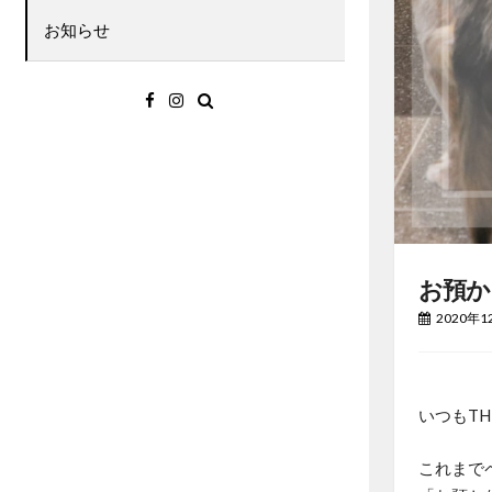
お知らせ
Facebook
Instagram
お預か
2020年1
いつもT
これまで